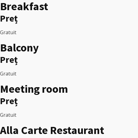
Breakfast
Preț
Gratuit
Balcony
Preț
Gratuit
Meeting room
Preț
Gratuit
Alla Carte Restaurant