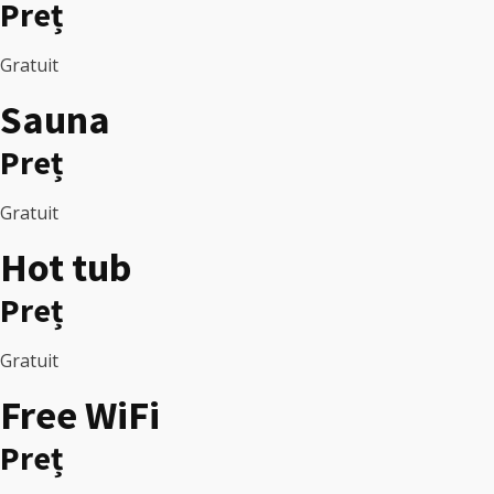
Preț
Gratuit
Sauna
Preț
Gratuit
Hot tub
Preț
Gratuit
Free WiFi
Preț