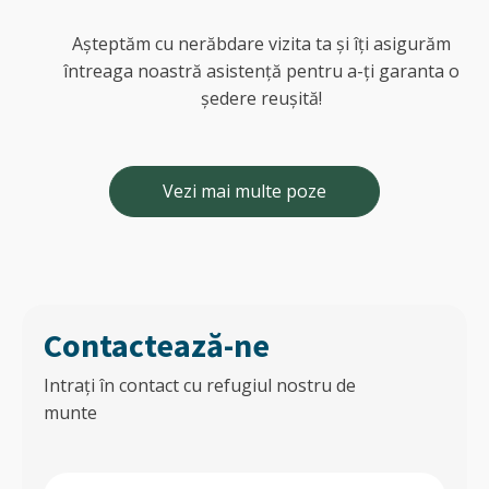
Așteptăm cu nerăbdare vizita ta și îți asigurăm
întreaga noastră asistență pentru a-ți garanta o
ședere reușită!
Vezi mai multe poze
Contactează-ne
Intrați în contact cu refugiul nostru de
munte