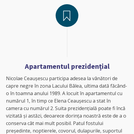
Apartamentul prezidențial
Nicolae Ceaușescu participa adesea la vânători de
capre negre în zona Lacului Bâlea, ultima dată făcând-
o în toamna anului 1989. A locuit în apartamentul cu
numărul 1, în timp ce Elena Ceaușescu a stat în
camera cu numărul 2. Suita prezidențială poate fi încă
vizitată și astăzi, deoarece dorința noastră este de a o
conserva cât mai mult posibil. Patul fostului
președinte, noptierele, covorul, dulapurile, suportul