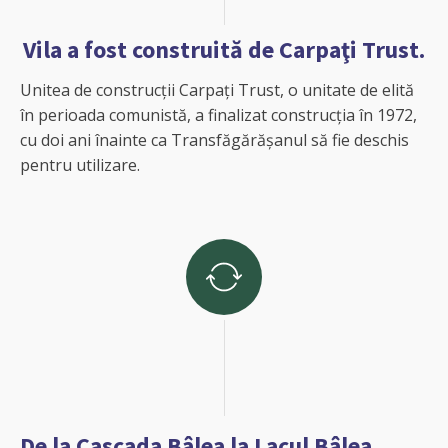
Vila a fost construită de Carpaţi Trust.
Unitea de construcții Carpați Trust, o unitate de elită
în perioada comunistă, a finalizat construcția în 1972,
cu doi ani înainte ca Transfăgărășanul să fie deschis
pentru utilizare.
De la Cascada Bâlea la Lacul Bâlea