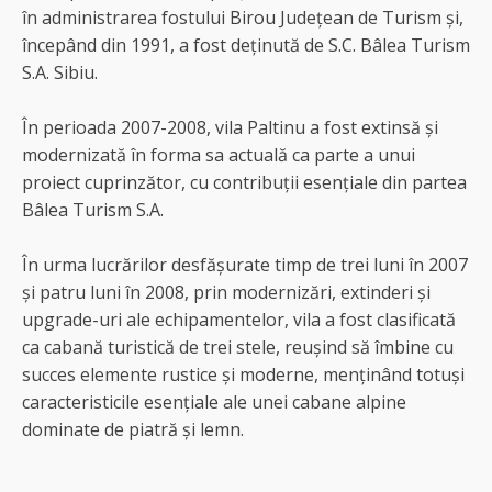
în administrarea fostului Birou Județean de Turism și,
începând din 1991, a fost deținută de S.C. Bâlea Turism
S.A. Sibiu.
În perioada 2007-2008, vila Paltinu a fost extinsă și
modernizată în forma sa actuală ca parte a unui
proiect cuprinzător, cu contribuții esențiale din partea
Bâlea Turism S.A.
În urma lucrărilor desfășurate timp de trei luni în 2007
și patru luni în 2008, prin modernizări, extinderi și
upgrade-uri ale echipamentelor, vila a fost clasificată
ca cabană turistică de trei stele, reușind să îmbine cu
succes elemente rustice și moderne, menținând totuși
caracteristicile esențiale ale unei cabane alpine
dominate de piatră și lemn.