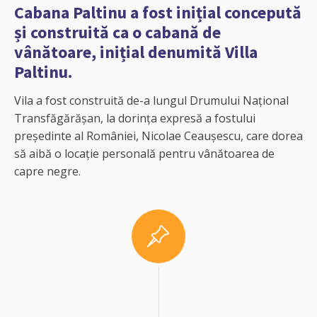
Cabana Paltinu a fost inițial concepută
și construită ca o cabană de
vânătoare, inițial denumită Villa
Paltinu.
Vila a fost construită de-a lungul Drumului Național
Transfăgărășan, la dorința expresă a fostului
președinte al României, Nicolae Ceaușescu, care dorea
să aibă o locație personală pentru vânătoarea de
capre negre.