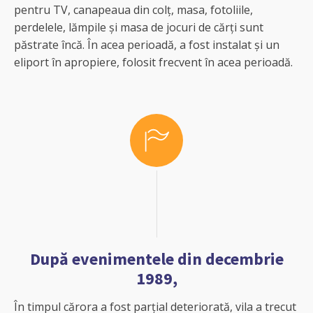
pentru TV, canapeaua din colț, masa, fotoliile,
perdelele, lămpile și masa de jocuri de cărți sunt
păstrate încă. În acea perioadă, a fost instalat și un
eliport în apropiere, folosit frecvent în acea perioadă.
După evenimentele din decembrie
1989,
În timpul cărora a fost parțial deteriorată, vila a trecut