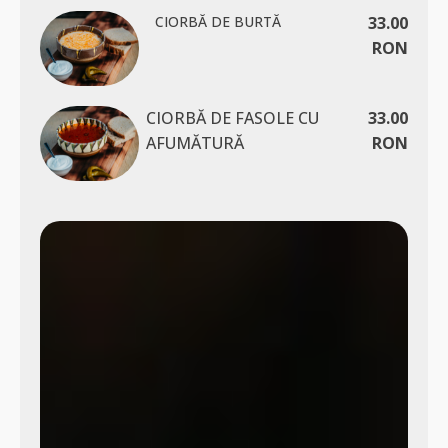
CIORBĂ DE BURTĂ
33.00
RON
CIORBĂ DE FASOLE CU
33.00
AFUMĂTURĂ
RON