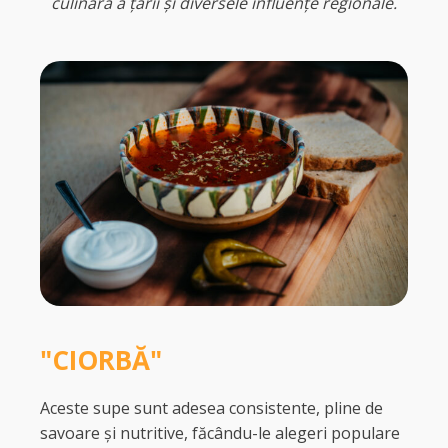
culinară a țării și diversele influențe regionale.
"CIORBĂ"
Aceste supe sunt adesea consistente, pline de
savoare și nutritive, făcându-le alegeri populare