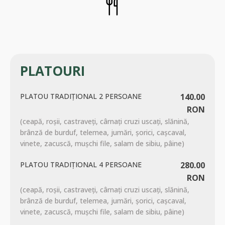
PLATOURI
PLATOU TRADIȚIONAL 2 PERSOANE
140.00
RON
(ceapă, roșii, castraveți, cârnați cruzi uscați, slănină,
brânză de burduf, telemea, jumări, șorici, cașcaval,
vinete, zacuscă, mușchi file, salam de sibiu, pâine)
PLATOU TRADIȚIONAL 4 PERSOANE
280.00
RON
(ceapă, roșii, castraveți, cârnați cruzi uscați, slănină,
brânză de burduf, telemea, jumări, șorici, cașcaval,
vinete, zacuscă, mușchi file, salam de sibiu, pâine)